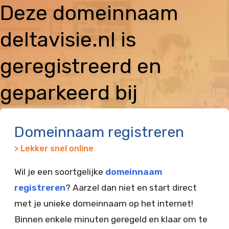
Deze domeinnaam
deltavisie.nl is
geregistreerd en
geparkeerd bij
Vimexx
Domeinnaam registreren
> Lekker snel online
Wil je een soortgelijke
domeinnaam
registreren
? Aarzel dan niet en start direct
met je unieke domeinnaam op het internet!
Binnen enkele minuten geregeld en klaar om te